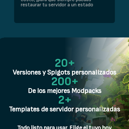
restaurar tu servidor a un estado
20+
Versiones y Spigots personalizados
200+
De los mejores Modpacks
2+
Templates de servidor personalizadas
Todo listo para usar. Elige el tuyo hoy.