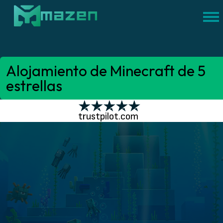
Alojamiento de Minecraft de 5
estrellas
trustpilot.com