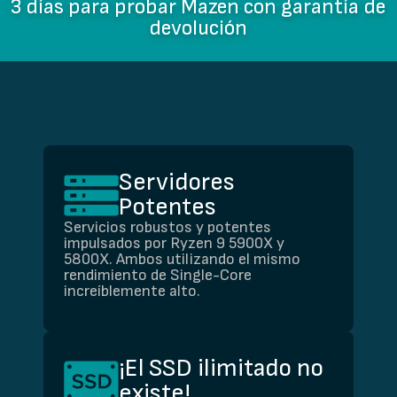
3 días para probar Mazen con garantía de
devolución
Servidores
Potentes
Servicios robustos y potentes
impulsados por Ryzen 9 5900X y
5800X. Ambos utilizando el mismo
rendimiento de Single-Core
increíblemente alto.
¡El SSD ilimitado no
existe!